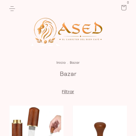
0
Inicio
.
Bazar
Bazar
Filtrar