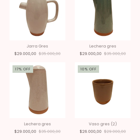
Jarra Gres
Lechera gres
$29.000,00
$35.000,00
$29.000,00
$35.000,00
17
%
OFF
10
%
OFF
Lechera gres
Vaso gres (2)
$29.000,00
$35.000,00
$26.000,00
$29.000,00