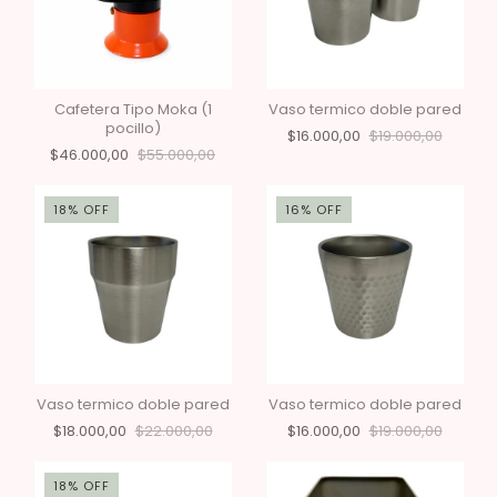
Cafetera Tipo Moka (1
Vaso termico doble pared
pocillo)
$16.000,00
$19.000,00
$46.000,00
$55.000,00
18
%
OFF
16
%
OFF
Vaso termico doble pared
Vaso termico doble pared
$18.000,00
$22.000,00
$16.000,00
$19.000,00
18
%
OFF