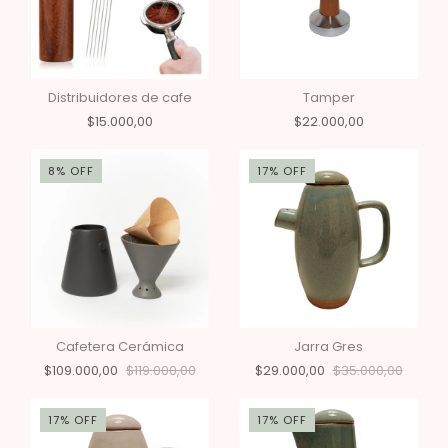
Distribuidores de cafe
Tamper
$15.000,00
$22.000,00
8
%
OFF
17
%
OFF
Cafetera Cerámica
Jarra Gres
$109.000,00
$119.000,00
$29.000,00
$35.000,00
17
%
OFF
17
%
OFF