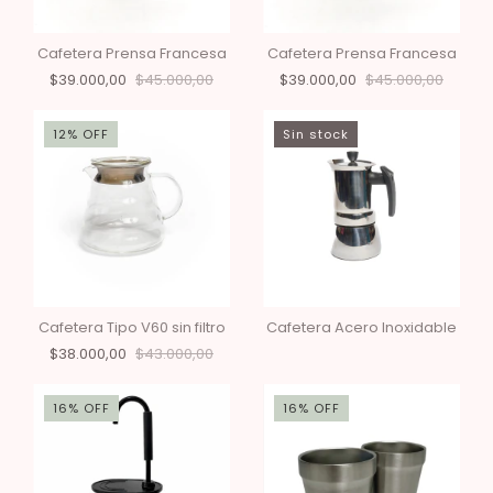
Cafetera Prensa Francesa
Cafetera Prensa Francesa
$39.000,00
$45.000,00
$39.000,00
$45.000,00
12
%
OFF
Sin stock
Cafetera Tipo V60 sin filtro
Cafetera Acero Inoxidable
$38.000,00
$43.000,00
16
%
OFF
16
%
OFF