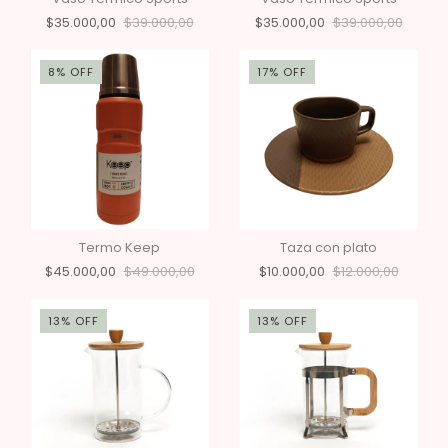
$35.000,00
$39.000,00
$35.000,00
$39.000,00
8
%
OFF
17
%
OFF
Termo Keep
Taza con plato
$45.000,00
$49.000,00
$10.000,00
$12.000,00
13
%
OFF
13
%
OFF