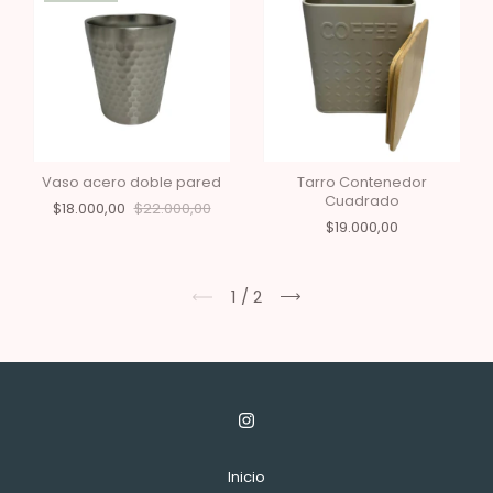
Vaso acero doble pared
Tarro Contenedor
Cuadrado
$18.000,00
$22.000,00
$19.000,00
1
/
2
Inicio