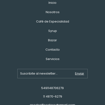
Inicio
Nosotros
Café de Especialidad
Syrup
Bazar
Contacto
Servicios
5491148706279
11 4870-6279
asedcoffeestore@gmail.com