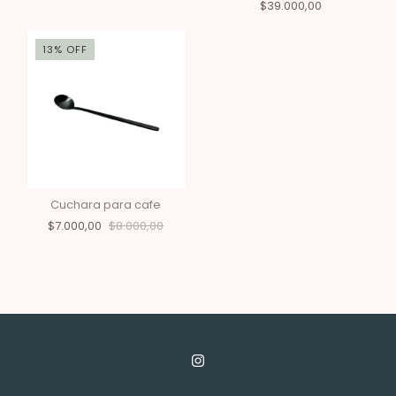
$39.000,00
13
%
OFF
Cuchara para cafe
$7.000,00
$8.000,00