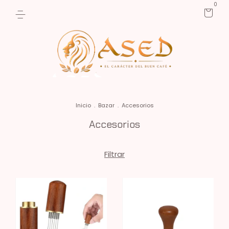
0
Inicio
.
Bazar
.
Accesorios
Accesorios
Filtrar