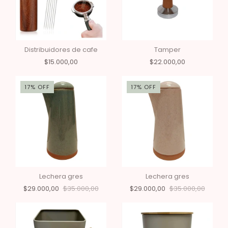
Distribuidores de cafe
Tamper
$15.000,00
$22.000,00
17
%
OFF
17
%
OFF
Lechera gres
Lechera gres
$29.000,00
$35.000,00
$29.000,00
$35.000,00