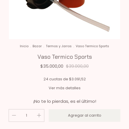
Inicio
.
Bazar
.
Termos y Jarros
.
Vaso Termico Sports
Vaso Termico Sports
$35.000,00
$39.000,00
24
cuotas de
$3.091,52
Ver más detalles
¡No te lo pierdas, es el último!