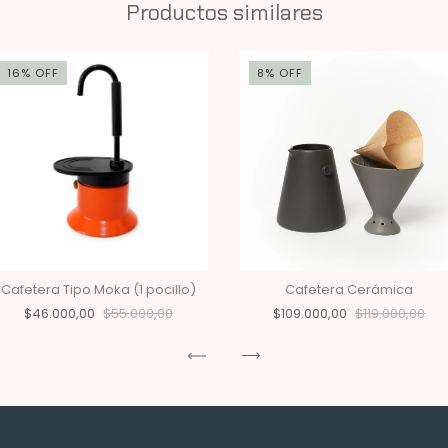
Productos similares
16
%
OFF
8
%
OFF
Cafetera Tipo Moka (1 pocillo)
Cafetera Cerámica
$46.000,00
$55.000,00
$109.000,00
$119.000,00