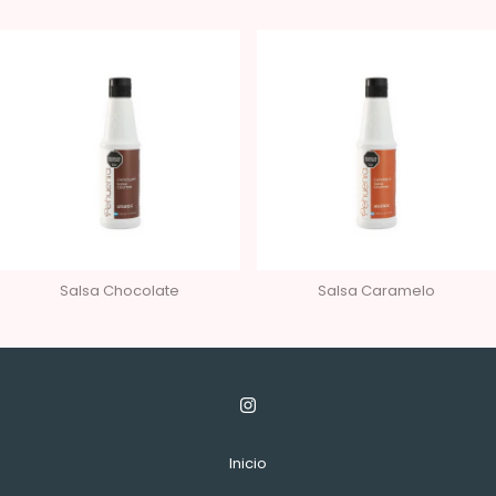
Salsa Chocolate
Salsa Caramelo
Inicio